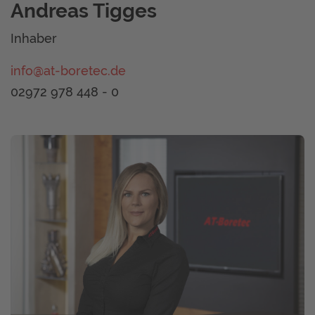
Andreas Tigges
Inhaber
info@at-boretec.de
02972 978 448 - 0