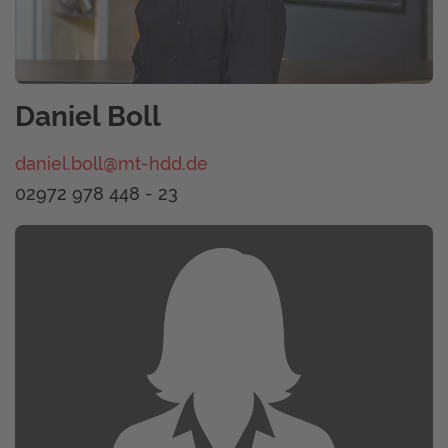
Daniel Boll
daniel.boll@mt-hdd.de
02972 978 448 - 23