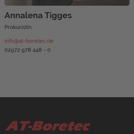
Annalena Tigges
Prokuristin
info@at-boretec.de
02972 978 448 - 0