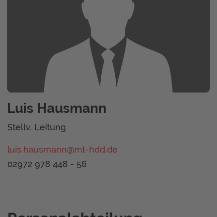
Luis Hausmann
Stellv. Leitung
luis.hausmann@mt-hdd.de
02972 978 448 - 56