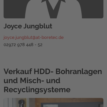
Joyce Jungblut
joyce.jungblut@at-boretec.de
02972 978 448 - 52
Verkauf HDD- Bohranlagen
und Misch- und
Recyclingsysteme