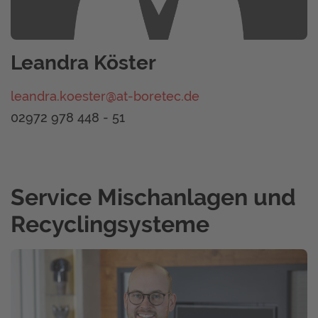
Leandra Köster
leandra.koester@at-boretec.de
02972 978 448 - 51
Service Mischanlagen und
Recyclingsysteme