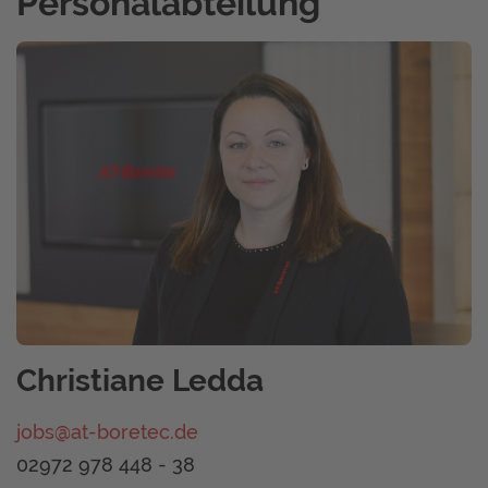
Personalabteilung
Christiane Ledda
jobs@at-boretec.de
02972 978 448 - 38