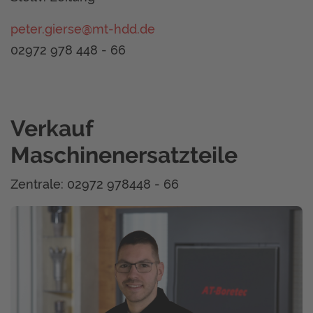
peter.gierse@mt-hdd.de
02972 978 448 - 66
Verkauf
Maschinenersatzteile
Zentrale: 02972 978448 - 66