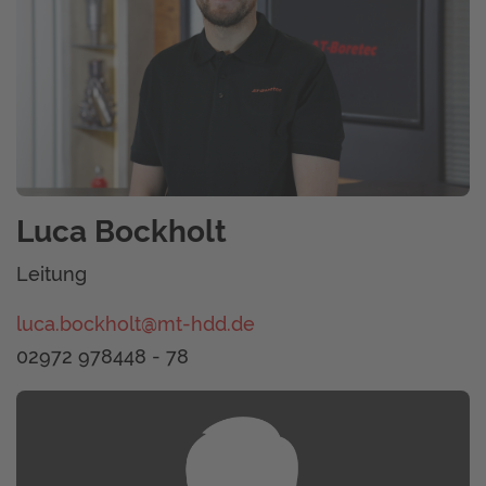
Luca Bockholt
Leitung
luca.bockholt@mt-hdd.de
02972 978448 - 78