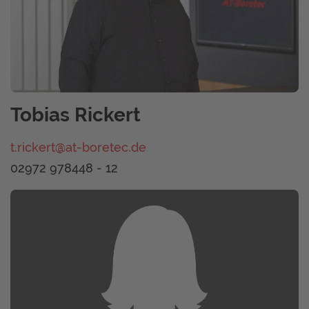
Tobias Rickert
t.rickert@at-boretec.de
02972 978448 - 12