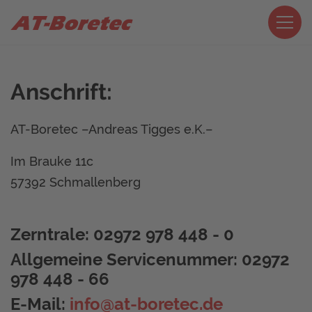
Anschrift:
AT-Boretec –Andreas Tigges e.K.–
Im Brauke 11c
57392 Schmallenberg
Zerntrale: 02972 978 448 - 0
Allgemeine Servicenummer: 02972
978 448 - 66
E-Mail:
info@at-boretec.de