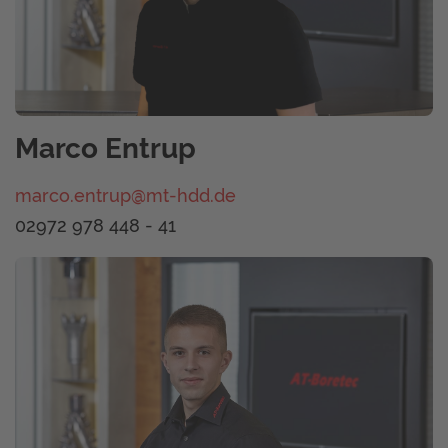
Marco Entrup
marco.entrup@mt-hdd.de
02972 978 448 - 41